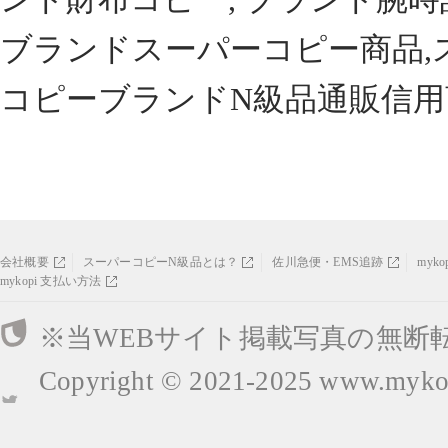
ブランドスーパーコピー商品,
コピーブランドN級品通販信用
会社概要
スーパーコピーN級品とは？
佐川急便・EMS追跡
myk
mykopi 支払い方法
※当WEBサイト掲載写真の無断
Copyright © 2021-2025
www.mykop