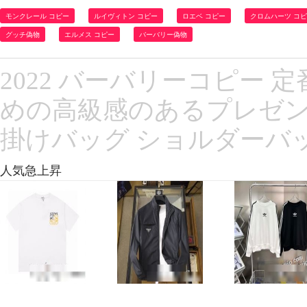
モンクレール コピー
ルイヴィトン コピー
ロエベ コピー
クロムハーツ コ
グッチ偽物
エルメス コピー
バーバリー偽物
2022 バーバリーコピー
めの高級感のあるプレゼント 24
掛けバッグ ショルダーバッ
人気急上昇