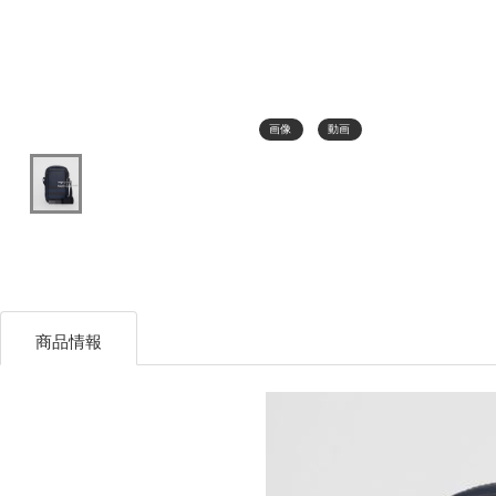
画像
動画
商品情報