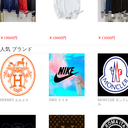
￥
19600
円
￥
10600
円
￥
15600
円
人気 ブランド
HERMES エルメス
NIKE ナイキ
MONCLER モンク
ル