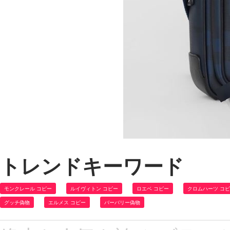
トレンドキーワード
モンクレール コピー
ルイヴィトン コピー
ロエベ コピー
クロムハーツ コ
グッチ偽物
エルメス コピー
バーバリー偽物