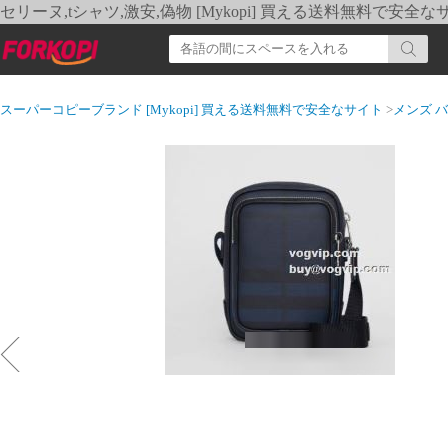
セリーヌ,tシャツ,激安,偽物 [Mykopi] 買える送料無料で安全な
スーパーコピーブランド [Mykopi] 買える送料無料で安全なサイト
>
メンズ 