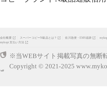
会社概要
スーパーコピーN級品とは？
佐川急便・EMS追跡
myk
mykopi 支払い方法
※当WEBサイト掲載写真の無断
Copyright © 2021-2025
www.mykop