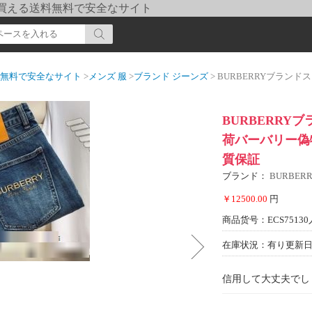
pi] 買える送料無料で安全なサイト
送料無料で安全なサイト
>
メンズ 服
>
ブランド ジーンズ
> BURBERRYブランドスーパーコ
BURBERRY
荷バーバリー偽
質保証
ブランド：
BURBER
￥12500.00
円
商品货号：ECS75130
在庫状況：有り
更新日期
信用して大丈夫でし