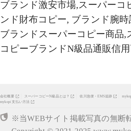
ブランド激安市場,スーパーコ
ンド財布コピー, ブランド腕時
ブランドスーパーコピー商品,
コピーブランドN級品通販信用
会社概要
スーパーコピーN級品とは？
佐川急便・EMS追跡
myk
mykopi 支払い方法
※当WEBサイト掲載写真の無断