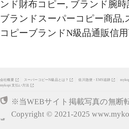
ンド財布コピー, ブランド腕時
ブランドスーパーコピー商品,
コピーブランドN級品通販信用
会社概要
スーパーコピーN級品とは？
佐川急便・EMS追跡
myk
mykopi 支払い方法
※当WEBサイト掲載写真の無断
Copyright © 2021-2025
www.mykop