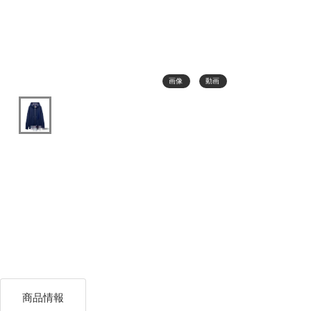
画像
動画
商品情報