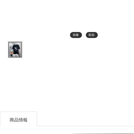
画像
動画
商品情報