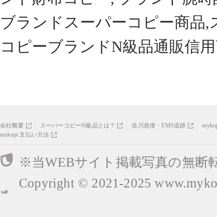
ブランドスーパーコピー商品,
コピーブランドN級品通販信用
会社概要
スーパーコピーN級品とは？
佐川急便・EMS追跡
myk
mykopi 支払い方法
※当WEBサイト掲載写真の無断
Copyright © 2021-2025
www.mykop