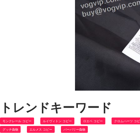
トレンドキーワード
モンクレール コピー
ルイヴィトン コピー
ロエベ コピー
クロムハーツ コ
グッチ偽物
エルメス コピー
バーバリー偽物