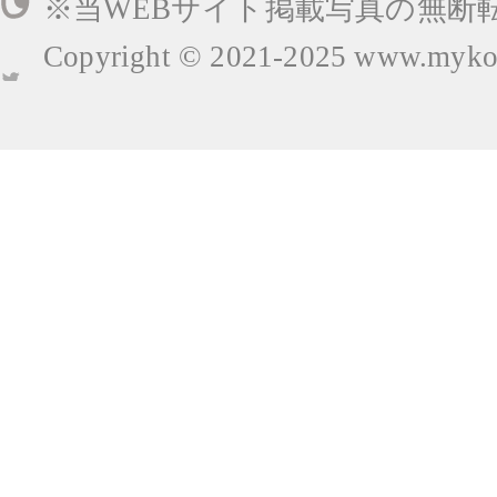
※当WEBサイト掲載写真の無断
Copyright © 2021-2025
www.mykop