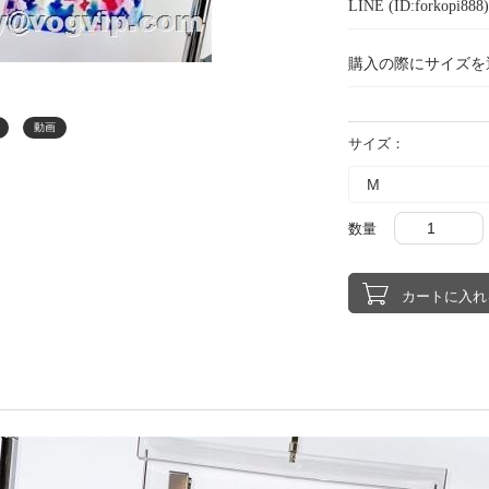
LINE (ID:forkopi
購入の際にサイズを
動画
サイズ：
数量