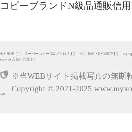
コピーブランドN級品通販信用
会社概要
スーパーコピーN級品とは？
佐川急便・EMS追跡
myk
mykopi 支払い方法
※当WEBサイト掲載写真の無断
Copyright © 2021-2025
www.mykop