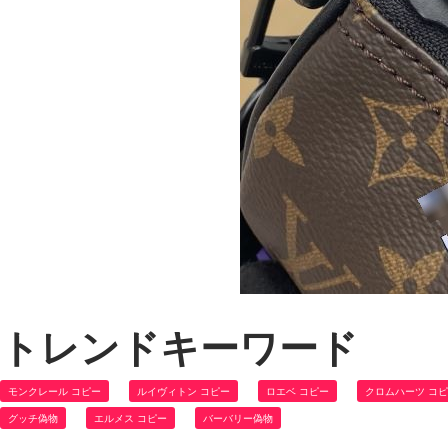
トレンドキーワード
モンクレール コピー
ルイヴィトン コピー
ロエベ コピー
クロムハーツ コ
グッチ偽物
エルメス コピー
バーバリー偽物