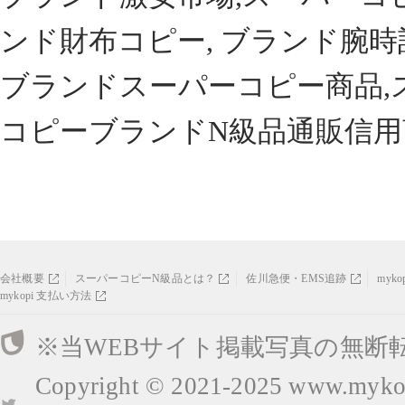
ンド財布コピー, ブランド腕時
ブランドスーパーコピー商品,
コピーブランドN級品通販信用
会社概要
スーパーコピーN級品とは？
佐川急便・EMS追跡
myk
mykopi 支払い方法
※当WEBサイト掲載写真の無断
Copyright © 2021-2025
www.mykop