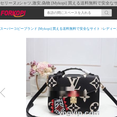
セリーヌ,tシャツ,激安,偽物 [Mykopi] 買える送料無料で安全な
スーパーコピーブランド [Mykopi] 買える送料無料で安全なサイト
>
レディー