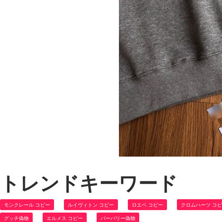
トレンドキーワード
モンクレール コピー
ルイヴィトン コピー
ロエベ コピー
クロムハーツ コ
グッチ偽物
エルメス コピー
バーバリー偽物