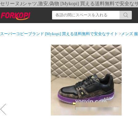
セリーヌ,tシャツ,激安,偽物 [Mykopi] 買える送料無料で安全な
スーパーコピーブランド [Mykopi] 買える送料無料で安全なサイト
>
メンズ 服