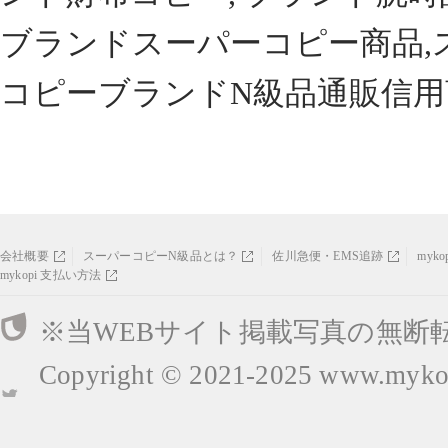
ブランドスーパーコピー商品,
コピーブランドN級品通販信用
会社概要
スーパーコピーN級品とは？
佐川急便・EMS追跡
myk
mykopi 支払い方法
※当WEBサイト掲載写真の無断
Copyright © 2021-2025
www.mykop