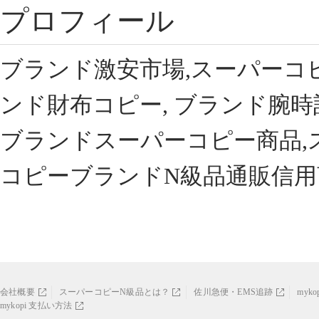
プロフィール
ブランド激安市場,スーパーコ
ンド財布コピー, ブランド腕時
ブランドスーパーコピー商品,
コピーブランドN級品通販信用
会社概要
スーパーコピーN級品とは？
佐川急便・EMS追跡
myk
mykopi 支払い方法