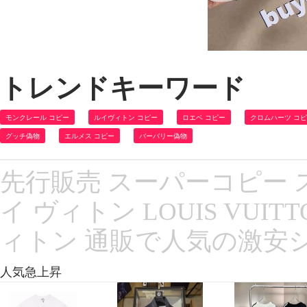
トレンドキーワード
モンクレール コピー
ルイヴィトン コピー
ロエベ コピー
クロムハーツ コ
グッチ偽物
エルメス コピー
バーバリー偽物
先行販売 スーパーコピー ス
イ ヴィトン LOUIS VUI
ィトン 通販で人気の激安
人気急上昇