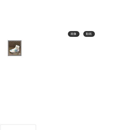
画像
動画