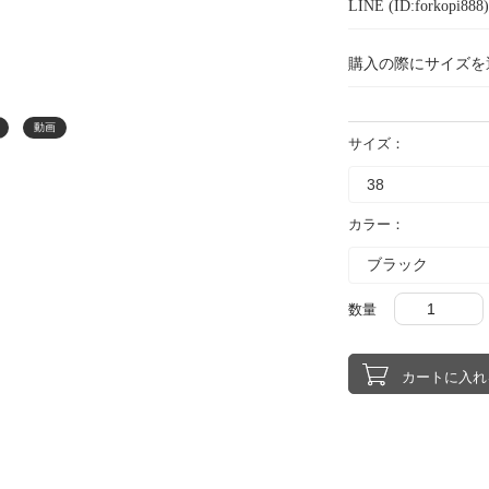
LINE (ID:forkopi
購入の際にサイズを
動画
サイズ：
カラー：
数量