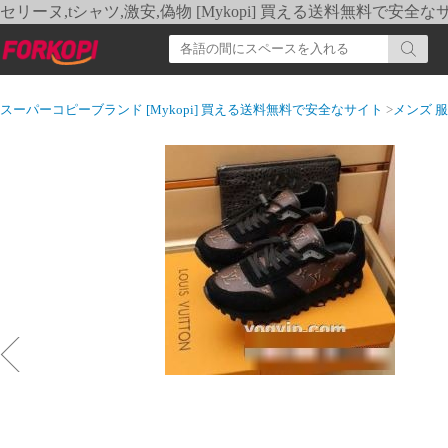
セリーヌ,tシャツ,激安,偽物 [Mykopi] 買える送料無料で安全な
スーパーコピーブランド [Mykopi] 買える送料無料で安全なサイト
>
メンズ 服