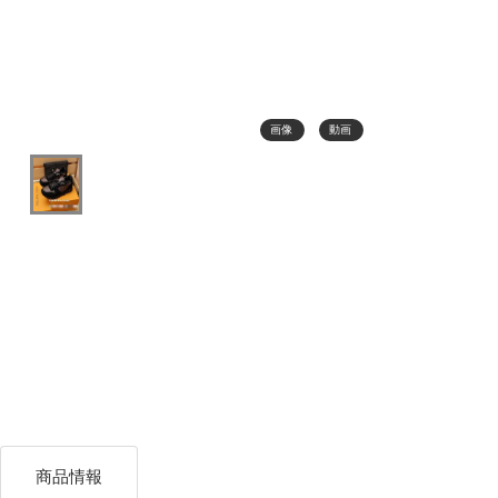
画像
動画
商品情報