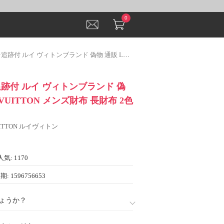
0
 ヴィトンブランド 偽物 通販 LOUIS VUITTON メンズ財布 長財布 2色可選 革財布
★追跡付 ルイ ヴィトンブランド 偽
 VUITTON メンズ財布 長財布 2色
VUITTON ルイヴィトン
人気: 1170
: 1596756653
ょうか？