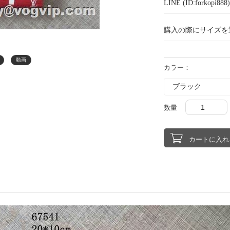
LINE (ID:forkopi
購入の際にサイズを
動画
カラー：
数量