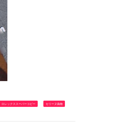
ロレックススーパーコピー
セリーヌ偽物