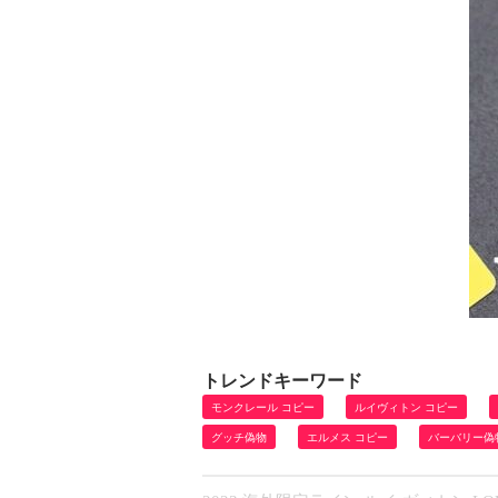
トレンドキーワード
モンクレール コピー
ルイヴィトン コピー
グッチ偽物
エルメス コピー
バーバリー偽