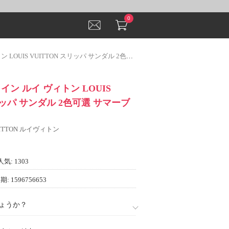
0
 VUITTON スリッパ サンダル 2色可選 サマーブーツ サンダル
ライン ルイ ヴィトン LOUIS
リッパ サンダル 2色可選 サマーブ
VUITTON ルイヴィトン
人気: 1303
: 1596756653
ょうか？