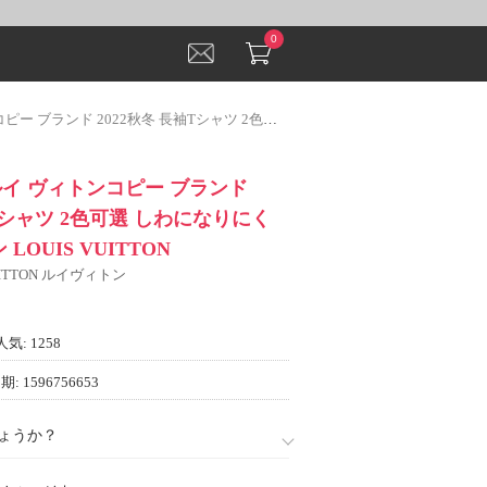
0
 長袖Tシャツ 2色可選 しわになりにくい ルイ ヴィトン LOUIS VUITTON
ルイ ヴィトンコピー ブランド
袖Tシャツ 2色可選 しわになりにく
LOUIS VUITTON
VUITTON ルイヴィトン
人気: 1258
: 1596756653
ょうか？