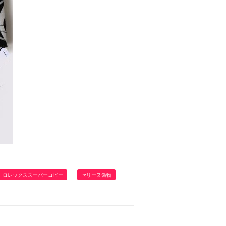
ロレックススーパーコピー
セリーヌ偽物