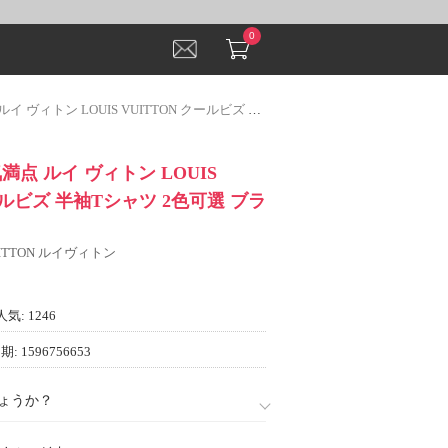
0
 LOUIS VUITTON クールビズ 半袖Tシャツ 2色可選 ブランド コピー
気満点 ルイ ヴィトン LOUIS
ールビズ 半袖Tシャツ 2色可選 ブラ
VUITTON ルイヴィトン
人気: 1246
: 1596756653
ょうか？