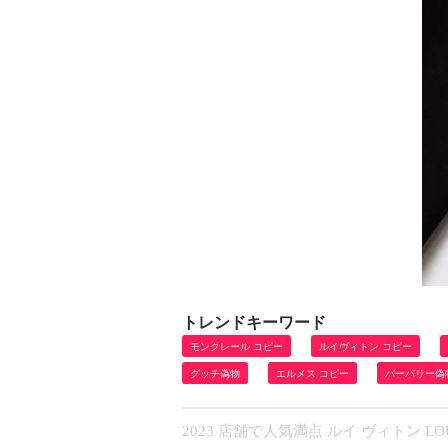
トレンドキーワード
モンクレール コピー
ルイヴィトン コピー
グッチ偽物
エルメス コピー
バーバリー偽
2023 店舗で人気満点 ルイ ヴィトン LO