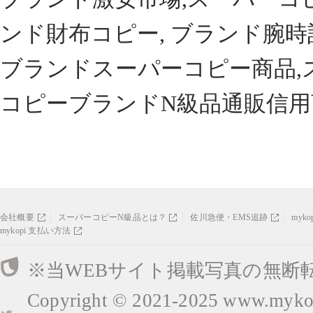
ンド財布コピー, ブランド腕時
ブランドスーパーコピー商品,
コピーブランドN級品通販信用
会社概要
スーパーコピーN級品とは？
佐川急便・EMS追跡
myk
mykopi 支払い方法
※当WEBサイト掲載写真の無断
Copyright © 2021-2025
www.mykop