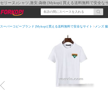
セリーヌ,tシャツ,激安,偽物 [Mykopi] 買える送料無料で安全な
スーパーコピーブランド [Mykopi] 買える送料無料で安全なサイト
>
メンズ 服