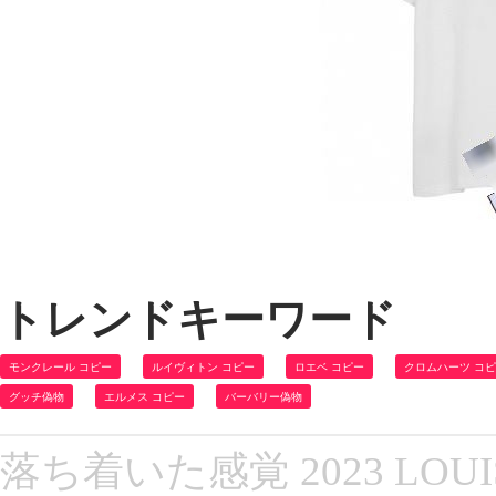
トレンドキーワード
モンクレール コピー
ルイヴィトン コピー
ロエベ コピー
クロムハーツ コ
グッチ偽物
エルメス コピー
バーバリー偽物
落ち着いた感覚 2023 LOU