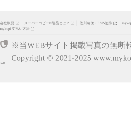
会社概要
スーパーコピーN級品とは？
佐川急便・EMS追跡
myk
mykopi 支払い方法
※当WEBサイト掲載写真の無断
Copyright © 2021-2025
www.mykop