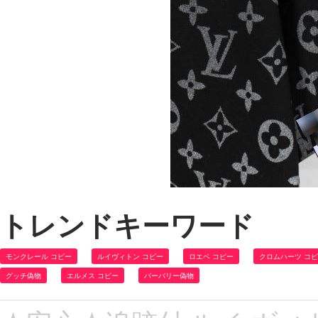
トレンドキーワード
モンクレール コピー
ルイヴィトン コピー
ロエベ コピー
クロムハーツ コ
グッチ偽物
エルメス コピー
バーバリー偽物