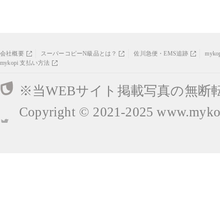
会社概要
スーパーコピーN級品とは？
佐川急便・EMS追跡
myk
mykopi 支払い方法
※当WEBサイト掲載写真の無断
Copyright © 2021-2025
www.mykop