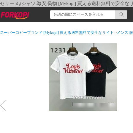
セリーヌ,tシャツ,激安,偽物 [Mykopi] 買える送料無料で安全な
スーパーコピーブランド [Mykopi] 買える送料無料で安全なサイト
>
メンズ 服