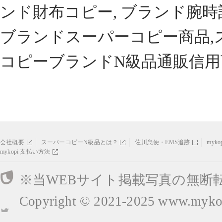
ンド財布コピー, ブランド腕時
ブランドスーパーコピー商品,
コピーブランドN級品通販信用
会社概要
スーパーコピーN級品とは？
佐川急便・EMS追跡
myk
mykopi 支払い方法
※当WEBサイト掲載写真の無断
Copyright © 2021-2025
www.mykop