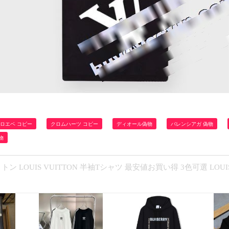
ロエベ コピー
クロムハーツ コピー
ディオール偽物
バレンシアガ 偽物
物
ン LOUIS VUITTON 半袖Tシャツ 最安値お買い得 3色可選 LOU