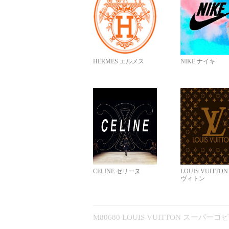
HERMES エルメス
NIKE ナイキ
CELINE セリーヌ
LOUIS VUITTO
ヴィトン
M80680 LOUIS VUITTON スーパー