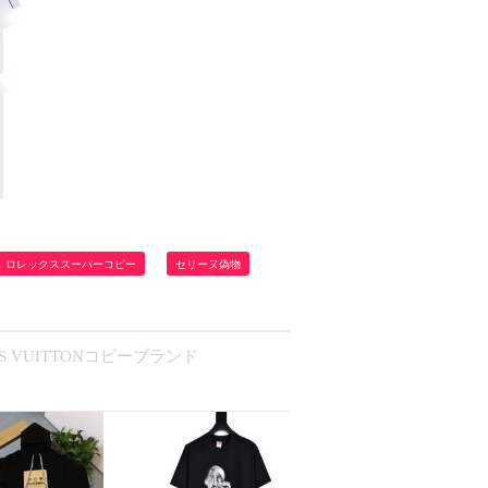
ロレックススーパーコピー
セリーヌ偽物
IS VUITTONコピーブランド