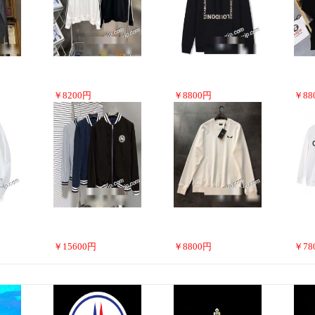
￥
8200
円
￥
8800
円
￥
88
￥
15600
円
￥
8800
円
￥
78