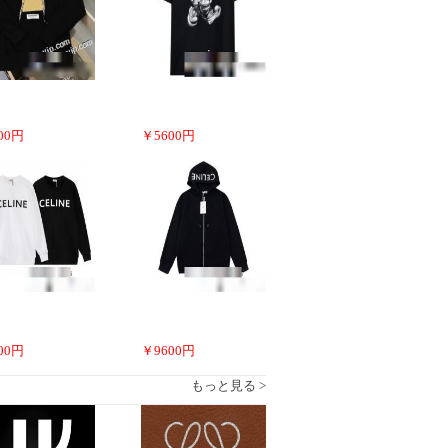
00
円
￥
5600
円
00
円
￥
9600
円
もっと見る >