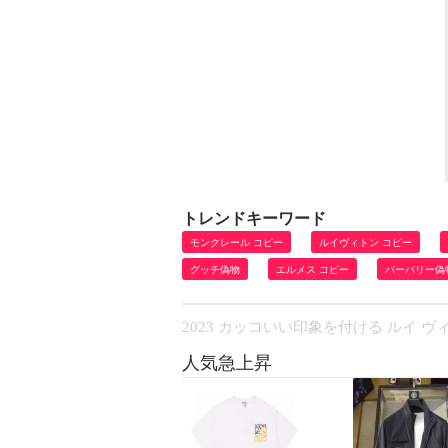
トレンドキーワード
モンクレール コピー
ルイヴィトン コピー
グッチ偽物
エルメス コピー
バーバリー偽
2023 カッコいい印象を付ける ルイ ヴィト
人気急上昇