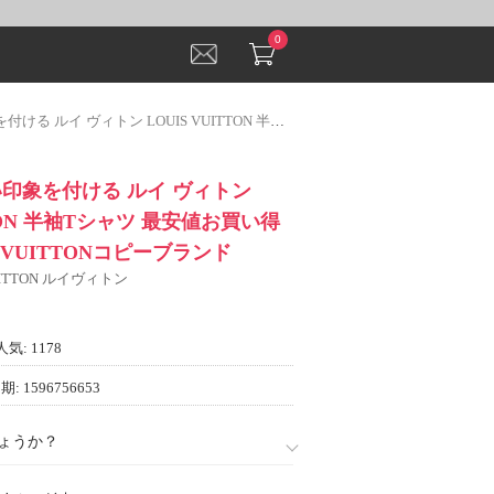
0
UIS VUITTON 半袖Tシャツ 最安値お買い得 3色可選 LOUIS VUITTONコピーブランド
いい印象を付ける ルイ ヴィトン
TTON 半袖Tシャツ 最安値お買い得
S VUITTONコピーブランド
VUITTON ルイヴィトン
人気: 1178
: 1596756653
ょうか？