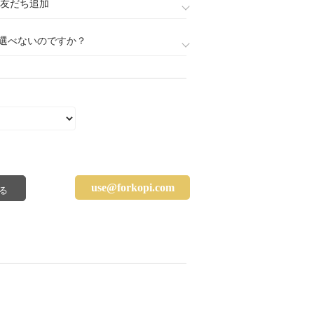
888)友だち追加
選べないのですか？
use@forkopi.com