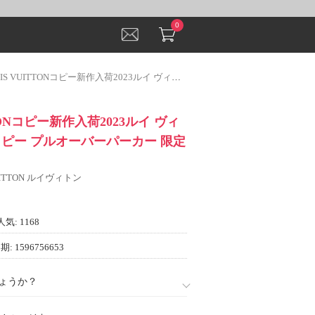
0
VUITTONコピー新作入荷2023ルイ ヴィトンブランド コピー プルオーバーパーカー 限定セール最新作
TTONコピー新作入荷2023ルイ ヴィ
コピー プルオーバーパーカー 限定
VUITTON ルイヴィトン
人気: 1168
: 1596756653
ょうか？