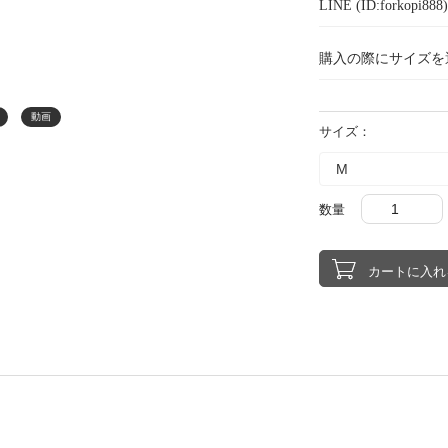
LINE (ID:forkopi
購入の際にサイズを
動画
サイズ：
数量