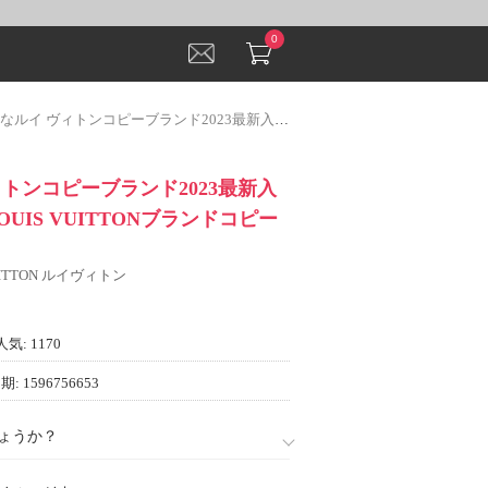
0
ヴィトンコピーブランド2023最新入荷 ジャケットLOUIS VUITTONブランドコピー店舗で人気満点
トンコピーブランド2023最新入
UIS VUITTONブランドコピー
VUITTON ルイヴィトン
人気: 1170
: 1596756653
ょうか？