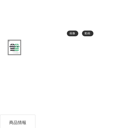
画像
動画
商品情報