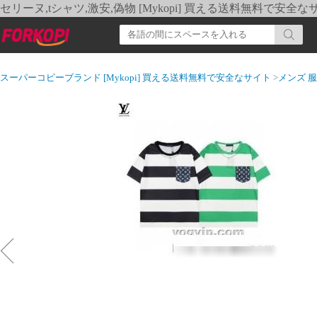
セリーヌ,tシャツ,激安,偽物 [Mykopi] 買える送料無料で安全な
スーパーコピーブランド [Mykopi] 買える送料無料で安全なサイト
>
メンズ 服