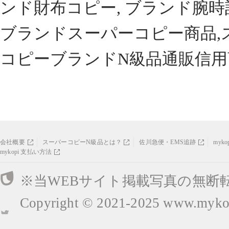
ンド財布コピー, ブランド腕時
ブランドスーパーコピー商品,
コピーブランドN級品通販信用
会社概要
スーパーコピーN級品とは？
佐川急便・EMS追跡
myk
mykopi 支払い方法
※当WEBサイト掲載写真の無断
Copyright © 2021-2025
www.mykop