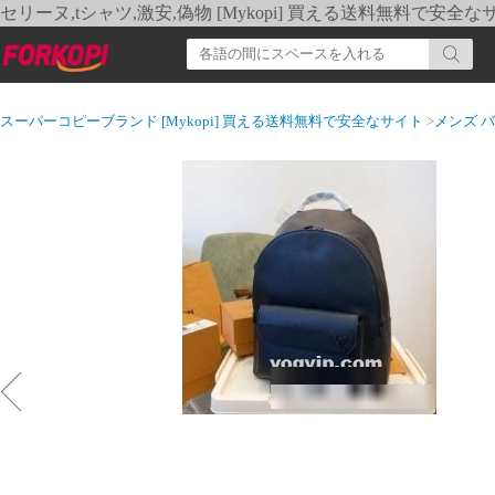
セリーヌ,tシャツ,激安,偽物 [Mykopi] 買える送料無料で安全な
スーパーコピーブランド [Mykopi] 買える送料無料で安全なサイト
>
メンズ 