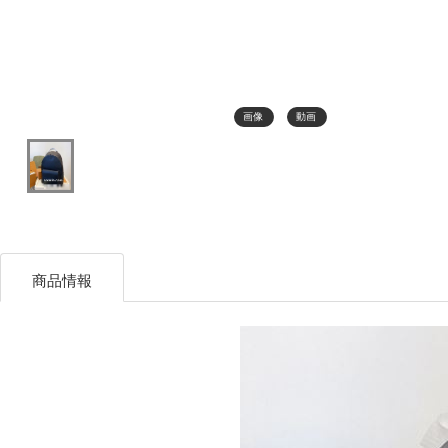
画像
動画
商品情報