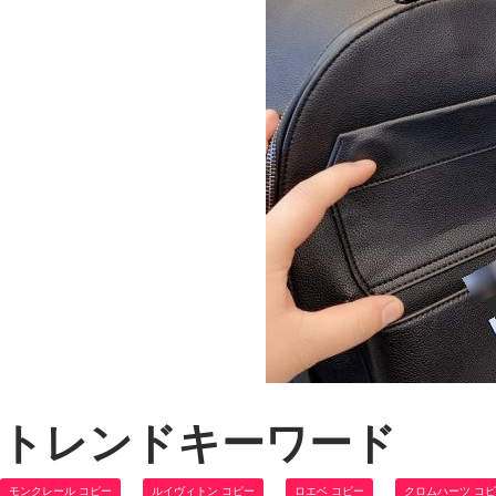
トレンドキーワード
モンクレール コピー
ルイヴィトン コピー
ロエベ コピー
クロムハーツ コ