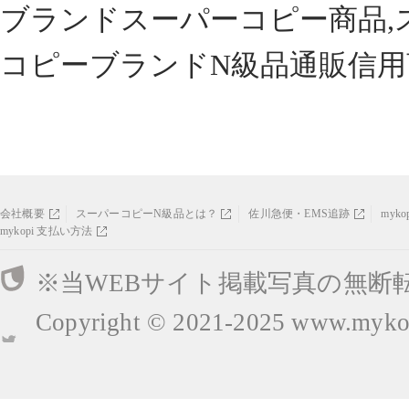
ブランドスーパーコピー商品,
コピーブランドN級品通販信用
会社概要
スーパーコピーN級品とは？
佐川急便・EMS追跡
myk
mykopi 支払い方法
※当WEBサイト掲載写真の無断
Copyright © 2021-2025
www.mykop