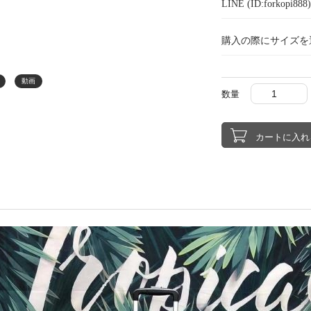
LINE (ID:forkopi
購入の際にサイズを
動画
数量