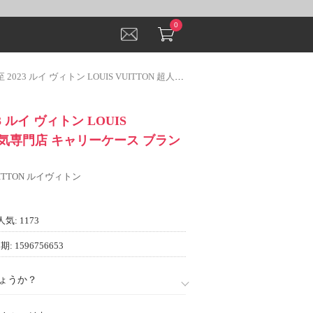
0
ルイ ヴィトン LOUIS VUITTON 超人気専門店 キャリーケース ブランド 偽物 通販
3 ルイ ヴィトン LOUIS
超人気専門店 キャリーケース ブラン
VUITTON ルイヴィトン
人気: 1173
: 1596756653
ょうか？