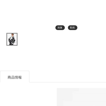
画像
動画
商品情報