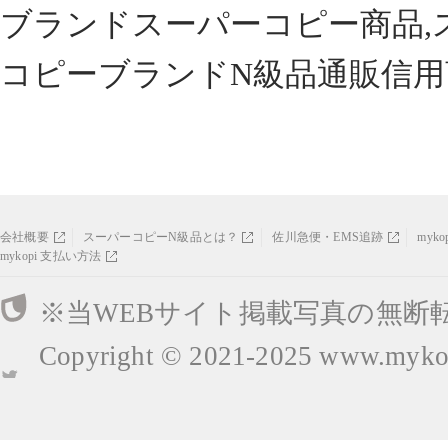
ブランドスーパーコピー商品,
コピーブランドN級品通販信用
会社概要
スーパーコピーN級品とは？
佐川急便・EMS追跡
myk
mykopi 支払い方法
※当WEBサイト掲載写真の無断
Copyright © 2021-2025
www.mykop