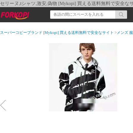
セリーヌ,tシャツ,激安,偽物 [Mykopi] 買える送料無料で安全な
スーパーコピーブランド [Mykopi] 買える送料無料で安全なサイト
>
メンズ 服