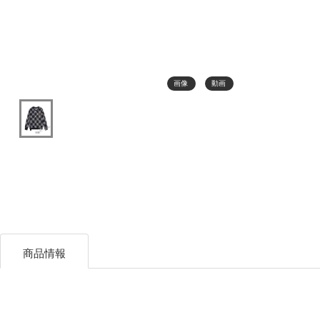
画像
動画
商品情報