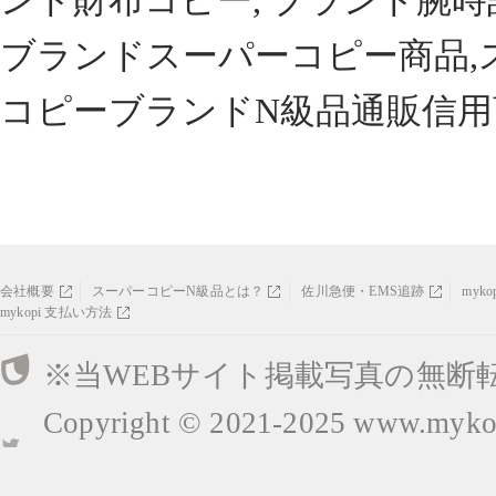
ンド財布コピー, ブランド腕時
ブランドスーパーコピー商品,
コピーブランドN級品通販信用
会社概要
スーパーコピーN級品とは？
佐川急便・EMS追跡
myk
mykopi 支払い方法
※当WEBサイト掲載写真の無断
Copyright © 2021-2025
www.mykop