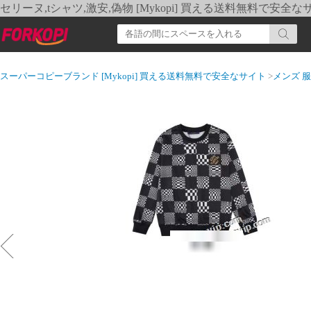
セリーヌ,tシャツ,激安,偽物 [Mykopi] 買える送料無料で安全な
スーパーコピーブランド [Mykopi] 買える送料無料で安全なサイト
>
メンズ 服