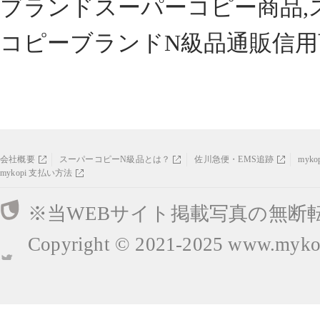
ブランドスーパーコピー商品,
コピーブランドN級品通販信用
会社概要
スーパーコピーN級品とは？
佐川急便・EMS追跡
myk
mykopi 支払い方法
※当WEBサイト掲載写真の無断
Copyright © 2021-2025
www.mykop