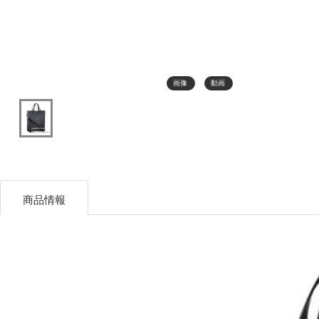
画像
動画
商品情報