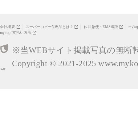
会社概要
スーパーコピーN級品とは？
佐川急便・EMS追跡
myk
mykopi 支払い方法
※当WEBサイト掲載写真の無断
Copyright © 2021-2025
www.mykop