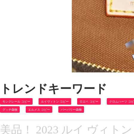
トレンドキーワード
モンクレール コピー
ルイヴィトン コピー
ロエベ コピー
クロムハーツ コ
グッチ偽物
エルメス コピー
バーバリー偽物
美品！ 2023 ルイ ヴィトン