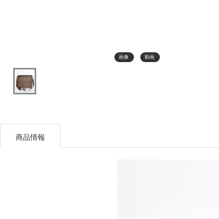
画像
動画
商品情報