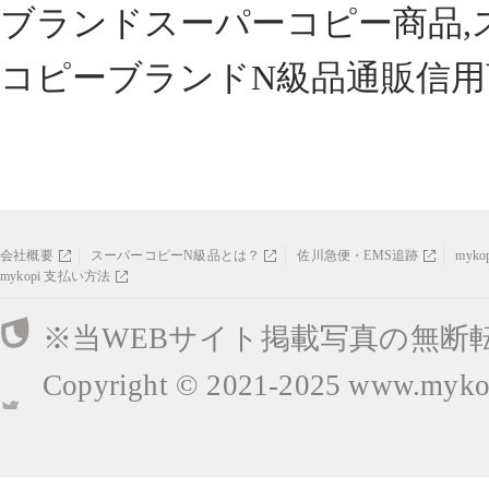
ブランドスーパーコピー商品,
コピーブランドN級品通販信用
会社概要
スーパーコピーN級品とは？
佐川急便・EMS追跡
myk
mykopi 支払い方法
※当WEBサイト掲載写真の無断
Copyright © 2021-2025
www.mykop