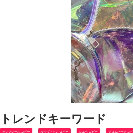
トレンドキーワード
モンクレール コピー
ルイヴィトン コピー
ロエベ コピー
クロムハーツ コ