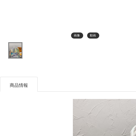
画像
動画
商品情報