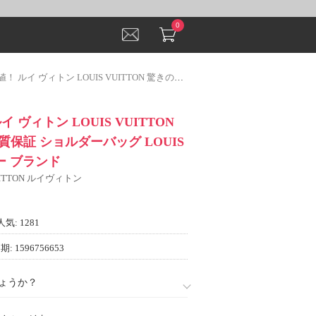
0
トン LOUIS VUITTON 驚きの破格値品質保証 ショルダーバッグ LOUIS VUITTONコピー ブランド
イ ヴィトン LOUIS VUITTON
保証 ショルダーバッグ LOUIS
ー ブランド
VUITTON ルイヴィトン
人気: 1281
: 1596756653
ょうか？