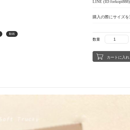
LINE (ID:forkopi
購入の際にサイズを
動画
数量