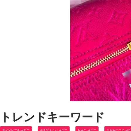
トレンドキーワード
モンクレール コピー
ルイヴィトン コピー
ロエベ コピー
クロムハーツ コ