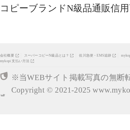
コピーブランドN級品通販信用
会社概要
スーパーコピーN級品とは？
佐川急便・EMS追跡
myk
mykopi 支払い方法
※当WEBサイト掲載写真の無断
Copyright © 2021-2025
www.mykop