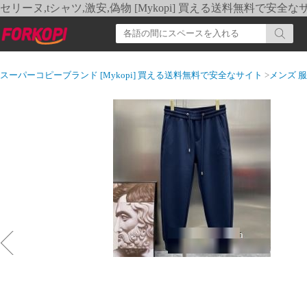
セリーヌ,tシャツ,激安,偽物 [Mykopi] 買える送料無料で安全な
スーパーコピーブランド [Mykopi] 買える送料無料で安全なサイト
>
メンズ 服