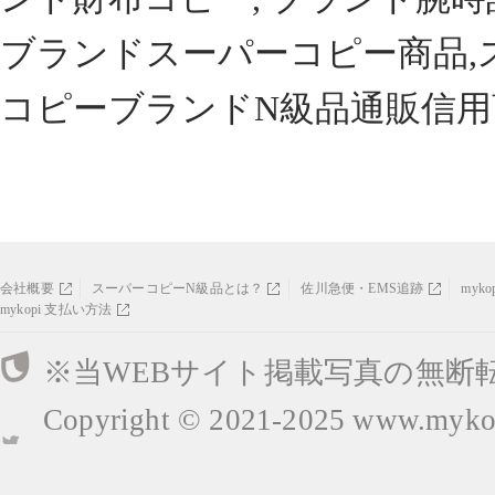
ブランドスーパーコピー商品,
コピーブランドN級品通販信用
会社概要
スーパーコピーN級品とは？
佐川急便・EMS追跡
myk
mykopi 支払い方法
※当WEBサイト掲載写真の無断
Copyright © 2021-2025
www.mykop