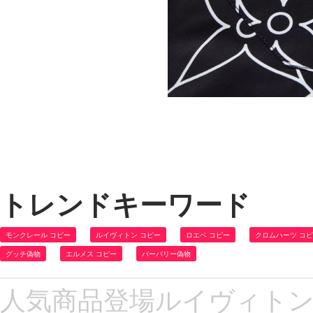
トレンドキーワード
モンクレール コピー
ルイヴィトン コピー
ロエベ コピー
クロムハーツ コ
グッチ偽物
エルメス コピー
バーバリー偽物
人気商品登場ルイヴィトンス