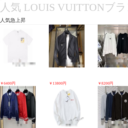
人気 LOUIS VUITTON
人気急上昇
￥
6400
円
￥
13800
円
￥
8200
円