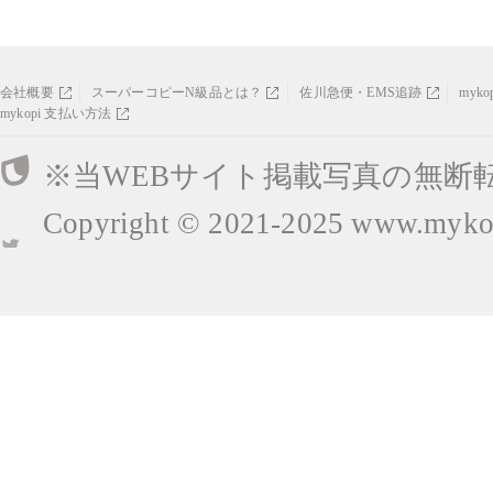
会社概要
スーパーコピーN級品とは？
佐川急便・EMS追跡
myk
mykopi 支払い方法
※当WEBサイト掲載写真の無断
Copyright © 2021-2025
www.mykop