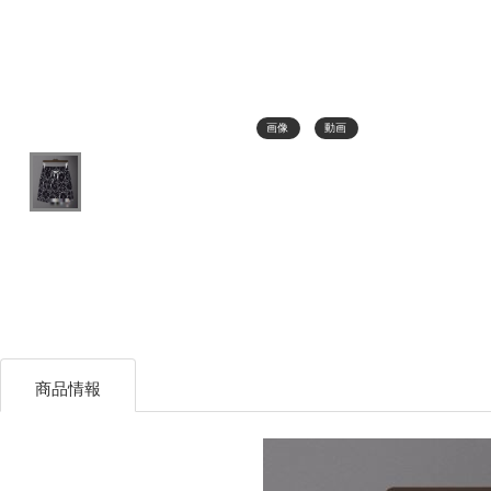
画像
動画
商品情報