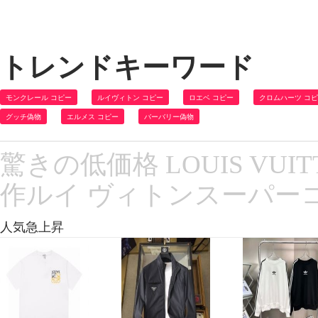
トレンドキーワード
モンクレール コピー
ルイヴィトン コピー
ロエベ コピー
クロムハーツ コ
グッチ偽物
エルメス コピー
バーバリー偽物
驚きの低価格 LOUIS VU
作ルイ ヴィトンスーパーコ
人気急上昇