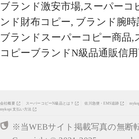
ブランド激安市場,スーパーコ
ンド財布コピー, ブランド腕時
ブランドスーパーコピー商品,
コピーブランドN級品通販信用
会社概要
スーパーコピーN級品とは？
佐川急便・EMS追跡
myk
mykopi 支払い方法
※当WEBサイト掲載写真の無断