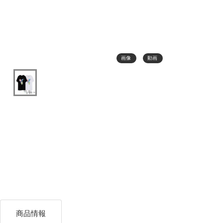
画像
動画
商品情報