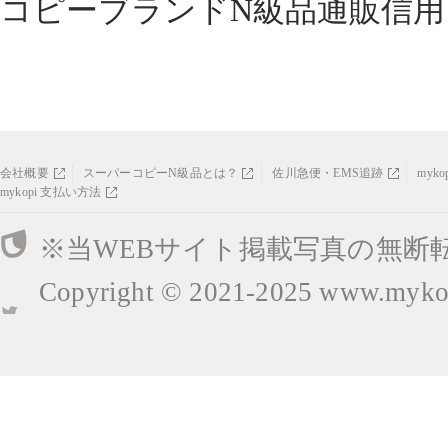
コピーブランドN級品通販信用
会社概要
スーパーコピーN級品とは？
佐川急便・EMS追跡
myk
mykopi 支払い方法
※当WEBサイト掲載写真の無断
Copyright © 2021-2025
www.mykop