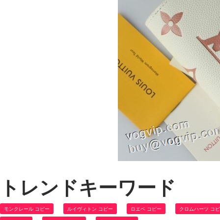
トレンドキーワード
モンクレール コピー
ルイヴィトン コピー
ロエベ コピー
クロムハーツ コ