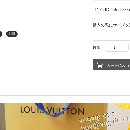
LINE (ID:forkopi
購入の際にサイズを
動画
数量