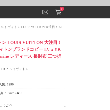
0
 LOUIS VUITTON 大注目！ M82111 ルイ ヴィトンブランドコピー LV x YK Portefeuille Victorine レディース 長財布 三つ折り財布
トン LOUIS VUITTON 大注目！
 ヴィトンブランドコピー LV x YK
 Victorine レディース 長財布 三つ折
VUITTON ルイヴィトン
人気: 1290
: 1596756653
ょうか？