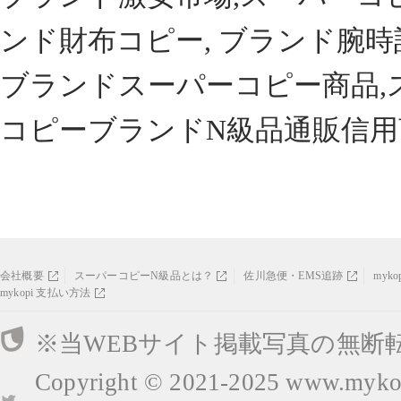
ンド財布コピー, ブランド腕時
ブランドスーパーコピー商品,
コピーブランドN級品通販信用
会社概要
スーパーコピーN級品とは？
佐川急便・EMS追跡
myk
mykopi 支払い方法
※当WEBサイト掲載写真の無断
Copyright © 2021-2025
www.mykop