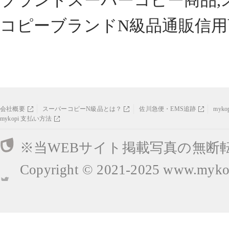
ブランドスーパーコピー商品,
コピーブランドN級品通販信用
会社概要
スーパーコピーN級品とは？
佐川急便・EMS追跡
myk
mykopi 支払い方法
※当WEBサイト掲載写真の無断
Copyright © 2021-2025
www.mykop