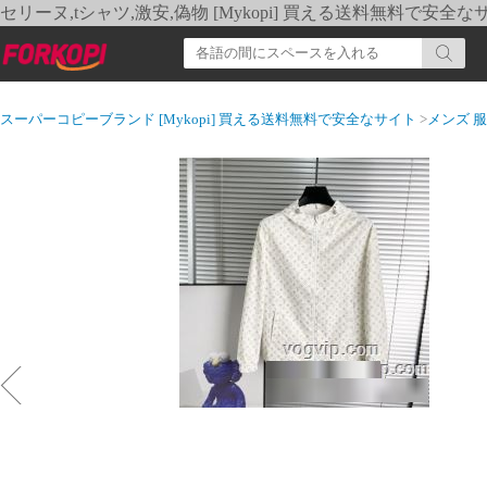
セリーヌ,tシャツ,激安,偽物 [Mykopi] 買える送料無料で安全な
スーパーコピーブランド [Mykopi] 買える送料無料で安全なサイト
>
メンズ 服