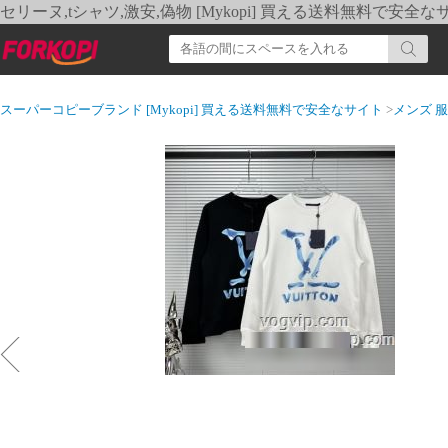
セリーヌ,tシャツ,激安,偽物 [Mykopi] 買える送料無料で安全な
スーパーコピーブランド [Mykopi] 買える送料無料で安全なサイト
>
メンズ 服