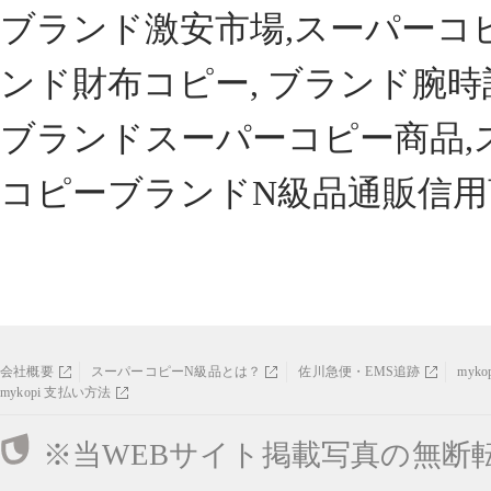
ブランド激安市場,スーパーコ
ンド財布コピー, ブランド腕時
ブランドスーパーコピー商品,
コピーブランドN級品通販信用
会社概要
スーパーコピーN級品とは？
佐川急便・EMS追跡
myk
mykopi 支払い方法
※当WEBサイト掲載写真の無断