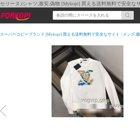
セリーヌ,tシャツ,激安,偽物 [Mykopi] 買える送料無料で安全な
スーパーコピーブランド [Mykopi] 買える送料無料で安全なサイト
>
メンズ 服