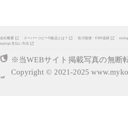
会社概要
スーパーコピーN級品とは？
佐川急便・EMS追跡
myk
mykopi 支払い方法
※当WEBサイト掲載写真の無断
Copyright © 2021-2025
www.mykop