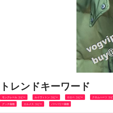
トレンドキーワード
モンクレール コピー
ルイヴィトン コピー
ロエベ コピー
クロムハーツ コ
グッチ偽物
エルメス コピー
バーバリー偽物