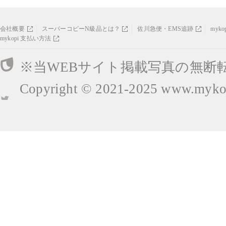
会社概要
スーパーコピーN級品とは？
佐川急便・EMS追跡
myk
mykopi 支払い方法
※当WEBサイト掲載写真の無断
Copyright © 2021-2025
www.mykop