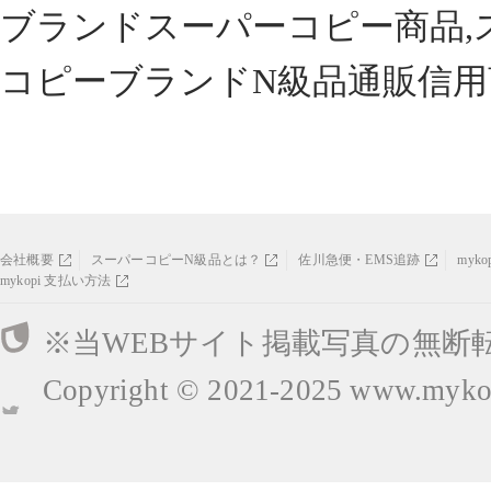
ブランドスーパーコピー商品,
コピーブランドN級品通販信用
会社概要
スーパーコピーN級品とは？
佐川急便・EMS追跡
myk
mykopi 支払い方法
※当WEBサイト掲載写真の無断
Copyright © 2021-2025
www.mykop