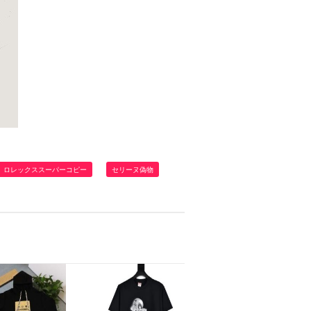
ロレックススーパーコピー
セリーヌ偽物