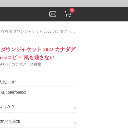
0
ダウンジャケット 2022 カナダグース Canada Gooseコピー 風も通さない
ダウンジャケット 2022 カナダグ
Gooseコピー 風も通さない
 GOOSE カナダグース偽物
人気: 1197
: 1596756653
ょうか？
888)友だち追加