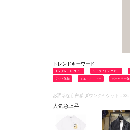
トレンドキーワード
モンクレール コピー
ルイヴィトン コピー
グッチ偽物
エルメス コピー
バーバリー偽
お洒落な存在感 ダウンジャケット 2022 
人気急上昇